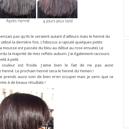
pensais pas qu'ils le seraient autant d'ailleurs mais le henné du
utilisé la dernière fois. L'hibiscus a rajouté quelques petits
la mousse est passée du bleu au début au rose ensuite). Le
rdu la majorité de mes reflets auburn. J'ai également raccourci
tit à petit.
 couleur est froide. J'aime bien le fait de ne pas avoir
e henné. Le prochain henné sera le henné du Yemen !
je prends aussi soin de bien m'en occuper mais je sens que ce
rme à de beaux résultats !