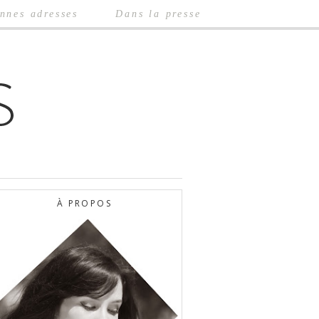
nnes adresses
Dans la presse
À PROPOS