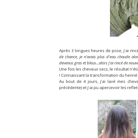
Après 3 longues heures de pose, j'ai rinc
de chance, je n'avais plus d'eau chaude alor
devenus gras et bleus...alors j'ai rincé de nouv
Une fois les cheveux secs, le résultat n'éta
! Connaissant la transformation du henné a
Au bout de 4 jours, j'ai lavé mes cheve
précédente) et j'ai pu apercevoir les reflet