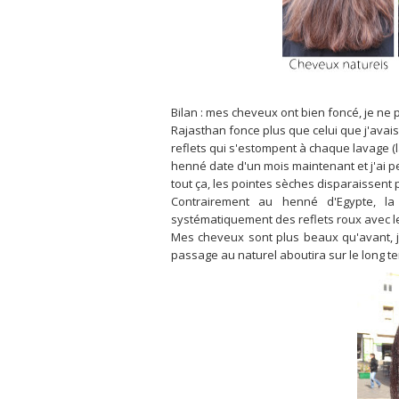
Bilan : mes cheveux ont bien foncé, je ne 
Rajasthan fonce plus que celui que j'avais 
reflets qui s'estompent à chaque lavage (
henné date d'un mois maintenant et j'ai pe
tout ça, les pointes sèches disparaissent pe
Contrairement au henné d'Egypte, la
systématiquement des reflets roux avec l
Mes cheveux sont plus beaux qu'avant, 
passage au naturel aboutira sur le long te