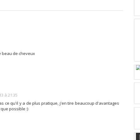
 de beau de cheveux
13 à 21:35
as ce qu'il y a de plus pratique, j'en tire beaucoup d'avantages
que possible :)