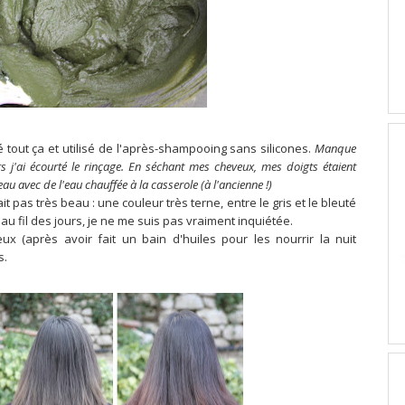
é tout ça et utilisé de l'après-shampooing sans silicones.
Manque
s j'ai écourté le rinçage. En séchant mes cheveux, mes doigts étaient
eau avec de l'eau chauffée à la casserole (à l'ancienne !)
it pas très beau : une couleur très terne, entre le gris et le bleuté
u fil des jours, je ne me suis pas vraiment inquiétée.
ux (après avoir fait un bain d'huiles pour les nourrir la nuit
s.