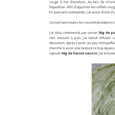
rouge à ma chevelure. Au lieu de m'orie
Rajasthan. Afin d'apporter les reflets roug
En passant commande, j'ai aussi choisi d
Concernant toutes les recommandations à p
J'ai donc commencé par verser
30g de po
rien mesuré !) puis j'ai laissé infuser 
décoction. Après l'avoir un peu réchauffé
cherché à avoir une texture ni trop épaisse
rajouté
50g de henné neutre
. J'ai ensui