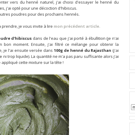
nter vers du henné naturel, j'ai choisi d'essayer le henné du
es, j'ai opté pour une décoction d'hibiscus.
'autres poudres pour des prochains hennés.
rendre, je vous invite à lire
mon précédent article.
udre d'hibiscus
dans de l'eau que j'ai porté à ébullition (je n'ai
un bon moment. Ensuite, j'ai filtré ce mélange pour obtenir la
e, je l'ai ensuite versée dans
100g de henné du Rajasthan
(j'ai
 ni trop liquide). La quantité ne m'a pas paru suffisante alors j'ai
te appliqué cette mixture sur la tête !