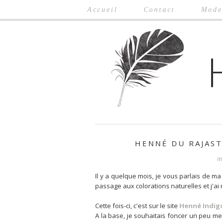
Accueil
Contact
Mod
HENNÉ DU RAJAST
m
Il y a quelque mois, je vous parlais de ma
passage aux colorations naturelles et j'
Cette fois-ci, c'est sur le site
Henné Indig
A la base, je souhaitais foncer un peu mes